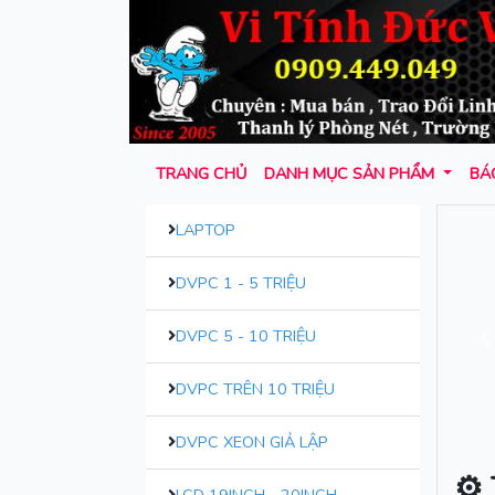
TRANG CHỦ
DANH MỤC SẢN PHẨM
BÁO
LAPTOP
DVPC 1 - 5 TRIỆU
DVPC 5 - 10 TRIỆU
T
DVPC TRÊN 10 TRIỆU
DVPC XEON GIẢ LẬP
⚙ 