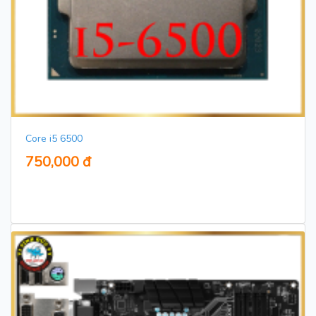
Core i5 6500
750,000 đ