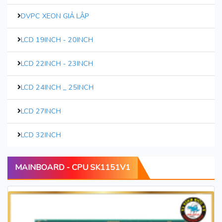
DVPC XEON GIẢ LẬP
LCD 19INCH - 20INCH
LCD 22INCH - 23INCH
LCD 24INCH _ 25INCH
LCD 27INCH
LCD 32INCH
MAINBOARD - CPU SK1151V1