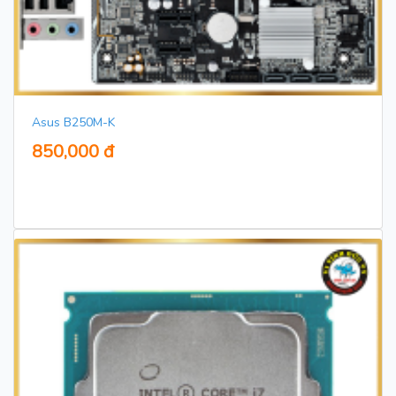
Asus B250M-K
850,000 đ