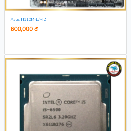
Asus H110M-E/M.2
600,000 đ