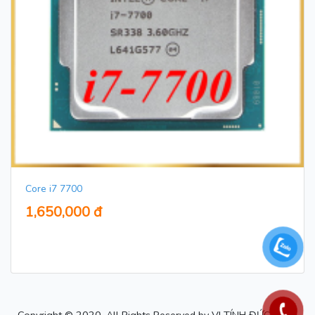
Core i7 7700
1,650,000 đ