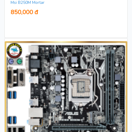
Msi B250M Mortar
850,000 đ