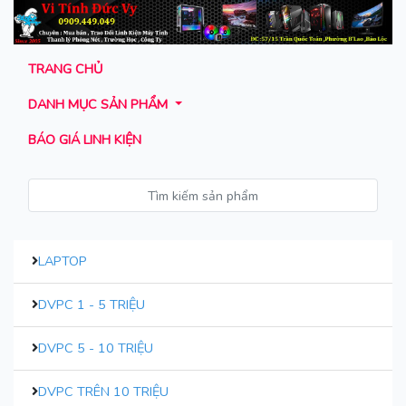
TRANG CHỦ
DANH MỤC SẢN PHẨM
BÁO GIÁ LINH KIỆN
LAPTOP
DVPC 1 - 5 TRIỆU
DVPC 5 - 10 TRIỆU
DVPC TRÊN 10 TRIỆU