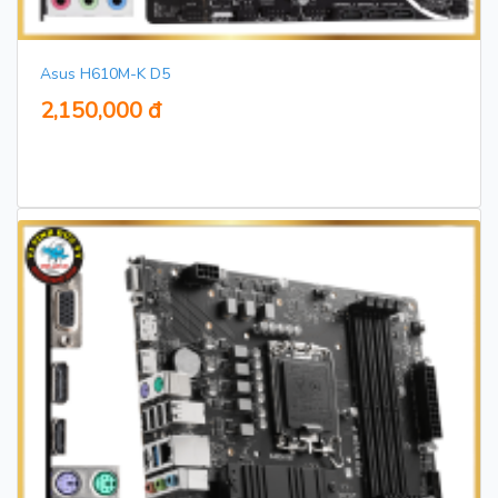
Asus H610M-K D5
2,150,000 đ