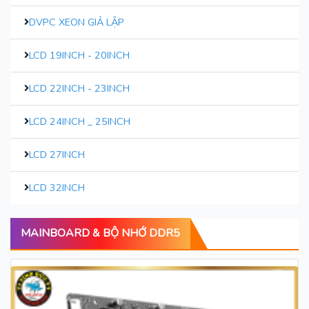
DVPC XEON GIẢ LẬP
LCD 19INCH - 20INCH
LCD 22INCH - 23INCH
LCD 24INCH _ 25INCH
LCD 27INCH
LCD 32INCH
MAINBOARD & BỘ NHỚ DDR5