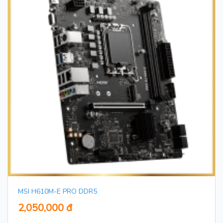
MSI H610M-E PRO DDR5
2,050,000 đ