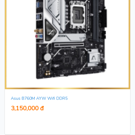
Asus B760M AYW Wifi DDR5
3,150,000 đ