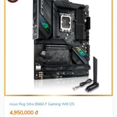
Asus Rog Strix B660-F Gaming Wifi D5
4,950,000 đ