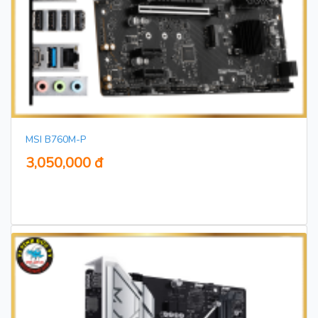
MSI B760M-P
3,050,000 đ