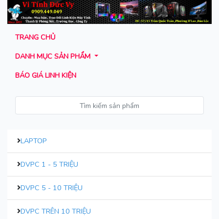
TRANG CHỦ
DANH MỤC SẢN PHẨM
BÁO GIÁ LINH KIỆN
LAPTOP
DVPC 1 - 5 TRIỆU
DVPC 5 - 10 TRIỆU
DVPC TRÊN 10 TRIỆU