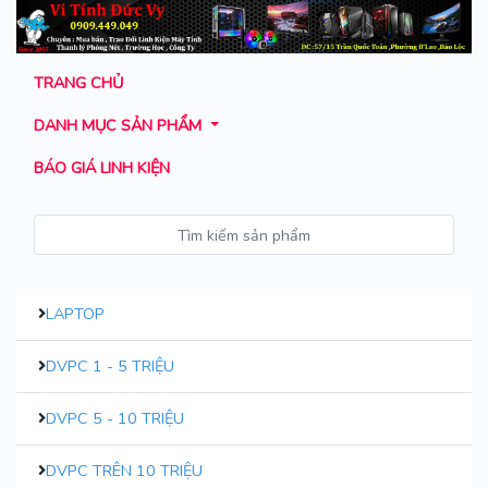
TRANG CHỦ
DANH MỤC SẢN PHẨM
BÁO GIÁ LINH KIỆN
LAPTOP
DVPC 1 - 5 TRIỆU
DVPC 5 - 10 TRIỆU
DVPC TRÊN 10 TRIỆU