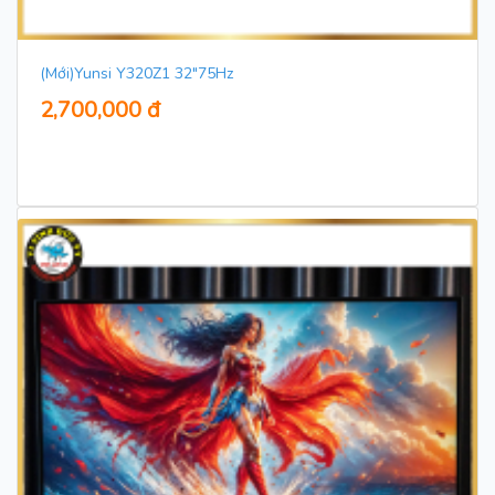
(Mới)Yunsi Y320Z1 32"75Hz
2,700,000 đ