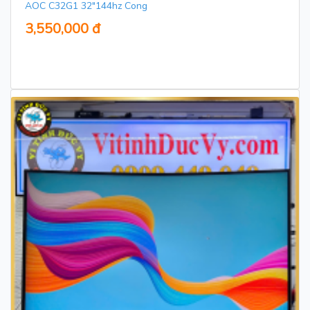
AOC C32G1 32"144hz Cong
3,550,000 đ