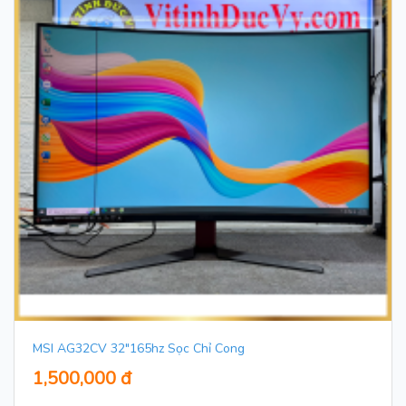
MSI AG32CV 32"165hz Sọc Chỉ Cong
1,500,000 đ