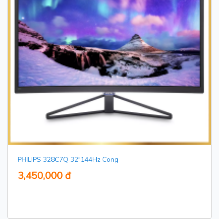
PHILIPS 328C7Q 32"144Hz Cong
3,450,000 đ