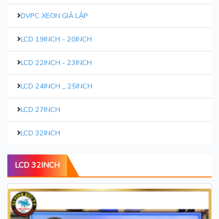
DVPC XEON GIẢ LẬP
LCD 19INCH - 20INCH
LCD 22INCH - 23INCH
LCD 24INCH _ 25INCH
LCD 27INCH
LCD 32INCH
LCD 32INCH