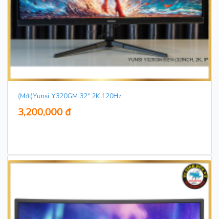
(Mới)Yunsi Y320GM 32" 2K 120Hz
3,200,000 đ