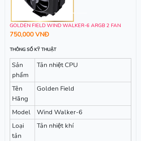
GOLDEN FIELD WIND WALKER-6 ARGB 2 FAN
750,000 VNĐ
THÔNG SỐ KỸ THUẬT
Sản
Tản nhiệt CPU
phẩm
Tên
Golden Field
Hãng
Model
Wind Walker-6
Loại
Tản nhiệt khí
tản