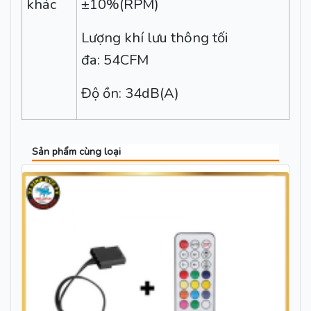
khác
±10%(RPM)
Lượng khí lưu thông tối
đa: 54CFM
Độ ồn: 34dB(A)
Sản phẩm cùng loại