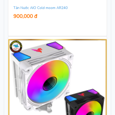
Tản Nước AIO Cold moom AR240
900,000 đ