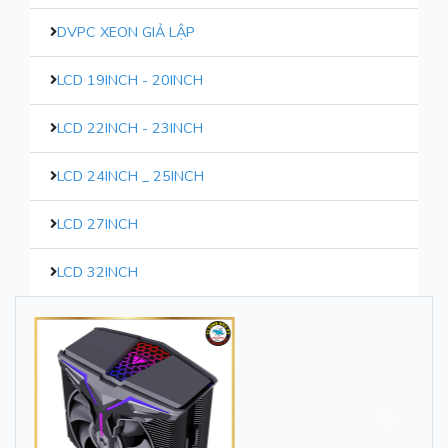
DVPC XEON GIẢ LẬP
LCD 19INCH - 20INCH
LCD 22INCH - 23INCH
LCD 24INCH _ 25INCH
LCD 27INCH
LCD 32INCH
Trước
Sau