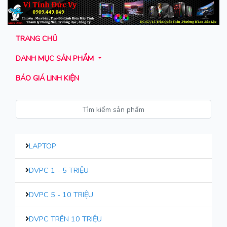
TRANG CHỦ
DANH MỤC SẢN PHẨM
BÁO GIÁ LINH KIỆN
LAPTOP
DVPC 1 - 5 TRIỆU
DVPC 5 - 10 TRIỆU
DVPC TRÊN 10 TRIỆU