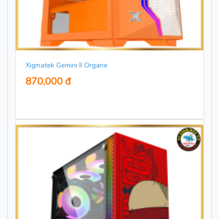
Xigmatek Gemini II Organe
870,000 đ