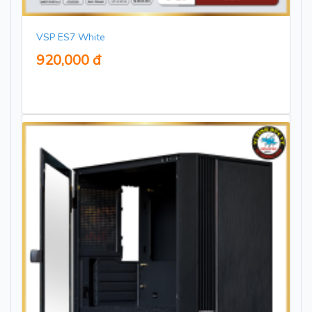
VSP ES7 White
920,000 đ