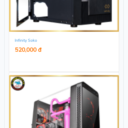
Infinity Soko
520,000 đ