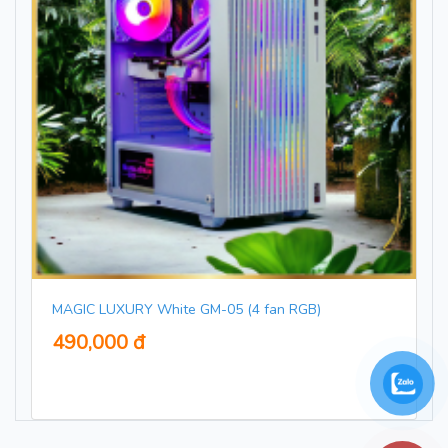
MAGIC LUXURY White GM-05 (4 fan RGB)
490,000 đ