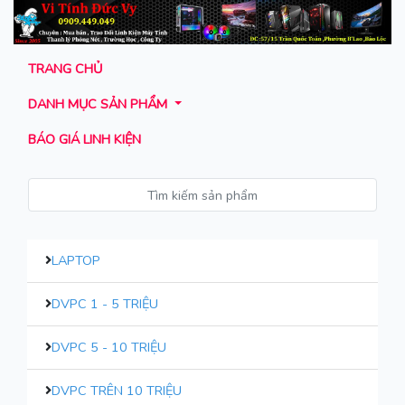
TRANG CHỦ
DANH MỤC SẢN PHẨM
BÁO GIÁ LINH KIỆN
LAPTOP
DVPC 1 - 5 TRIỆU
DVPC 5 - 10 TRIỆU
DVPC TRÊN 10 TRIỆU