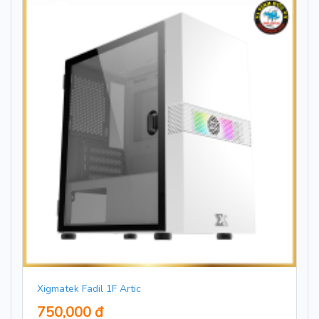
Xigmatek Fadil 1F Artic
750,000 đ