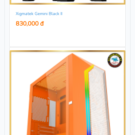
Xigmatek Gemini Black II
830,000 đ