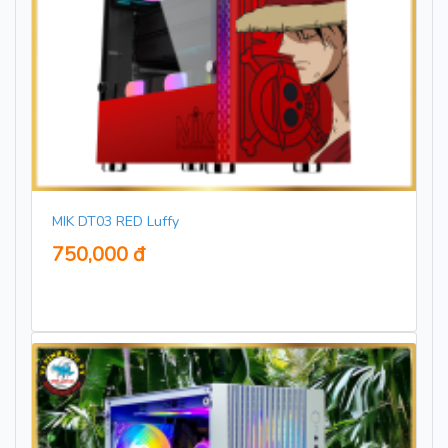
MIK DT03 RED Luffy
750,000 đ