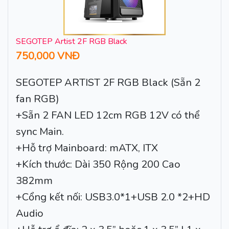
SEGOTEP Artist 2F RGB Black
750,000 VNĐ
SEGOTEP ARTIST 2F RGB Black (Sẵn 2
fan RGB)
+Sẵn 2 FAN LED 12cm RGB 12V có thể
sync Main.
+Hỗ trợ Mainboard: mATX, ITX
+Kích thước: Dài 350 Rộng 200 Cao
382mm
+Cổng kết nối: USB3.0*1+USB 2.0 *2+HD
Audio