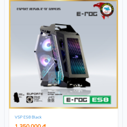
VSP ES8 Black
1,350,000 đ