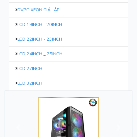
DVPC XEON GIẢ LẬP
LCD 19INCH - 20INCH
LCD 22INCH - 23INCH
LCD 24INCH _ 25INCH
LCD 27INCH
LCD 32INCH
Trước
Sau