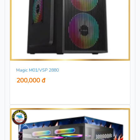
Magic M01/VSP 2880
200,000 đ