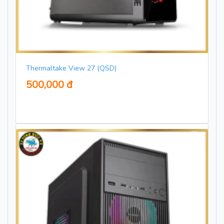
Thermaltake View 27 (QSD)
500,000 đ