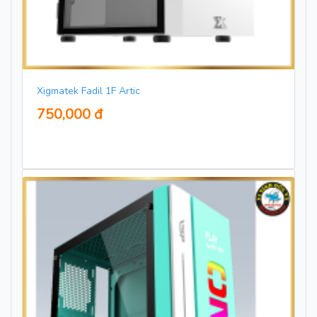
Xigmatek Fadil 1F Artic
750,000 đ