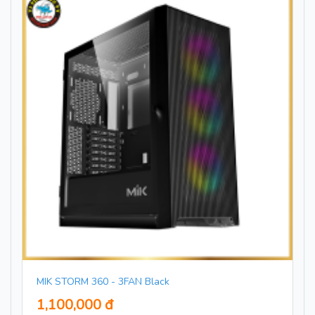
MIK STORM 360 - 3FAN Black
1,100,000 đ