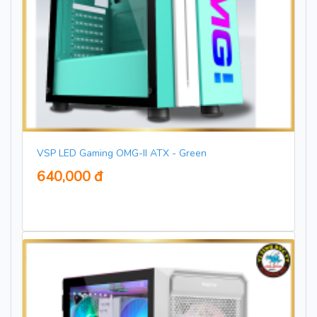
VSP LED Gaming OMG-II ATX - Green
640,000 đ