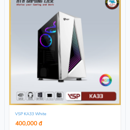
VSP KA33 White
400,000 đ