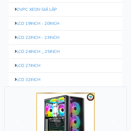
DVPC XEON GIẢ LẬP
LCD 19INCH - 20INCH
LCD 22INCH - 23INCH
LCD 24INCH _ 25INCH
LCD 27INCH
LCD 32INCH
Trước
Sau