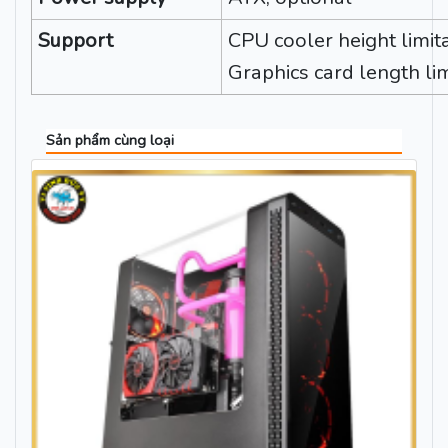
Support
CPU cooler height limi
Graphics card length l
Sản phẩm cùng loại