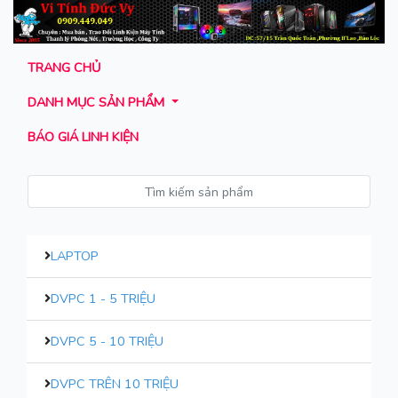
TRANG CHỦ
DANH MỤC SẢN PHẨM
BÁO GIÁ LINH KIỆN
LAPTOP
DVPC 1 - 5 TRIỆU
DVPC 5 - 10 TRIỆU
DVPC TRÊN 10 TRIỆU