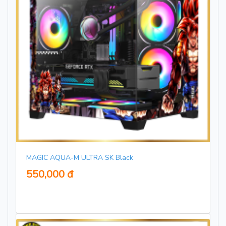
MAGIC AQUA-M ULTRA SK Black
550,000 đ