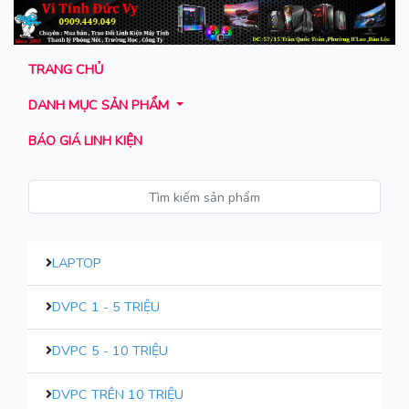
TRANG CHỦ
DANH MỤC SẢN PHẨM
BÁO GIÁ LINH KIỆN
LAPTOP
DVPC 1 - 5 TRIỆU
DVPC 5 - 10 TRIỆU
DVPC TRÊN 10 TRIỆU