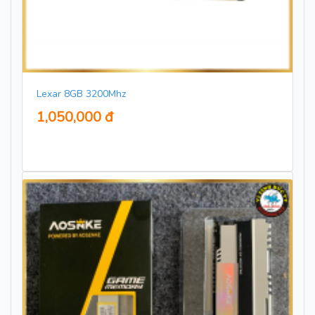
Lexar 8GB 3200Mhz
1,050,000 đ