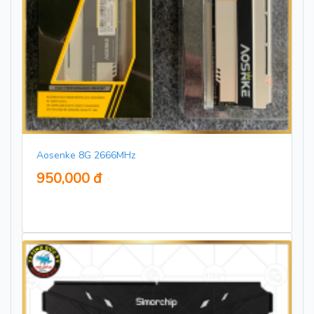
Aosenke 8G 2666MHz
950,000 đ