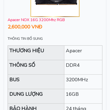
Apacer NOX 16G 3200Mhz RGB
2,600,000 VNĐ
THÔNG TIN BỔ SUNG
THƯƠNG HIỆU
Apacer
THÔNG SỐ
DDR4
BUS
3200MHz
DUNG LƯỢNG
16GB
BẢO HÀNH
24 tháng