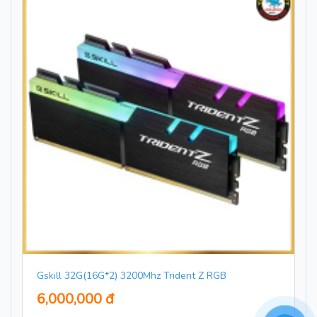
Gskill 32G(16G*2) 3200Mhz Trident Z RGB
6,000,000 đ