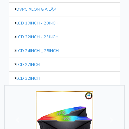
DVPC XEON GIẢ LẬP
LCD 19INCH - 20INCH
LCD 22INCH - 23INCH
LCD 24INCH _ 25INCH
LCD 27INCH
LCD 32INCH
Trước
Sau