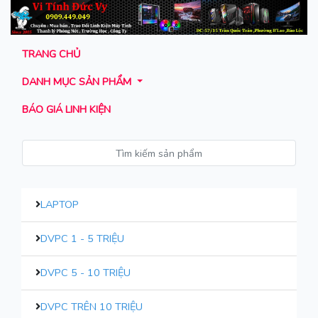
TRANG CHỦ
DANH MỤC SẢN PHẨM
BÁO GIÁ LINH KIỆN
LAPTOP
DVPC 1 - 5 TRIỆU
DVPC 5 - 10 TRIỆU
DVPC TRÊN 10 TRIỆU