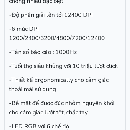
chống nhiễu đặc biệt
-Độ phân giải lên tới 12400 DPI
-6 mức DPI
1200/2400/3200/4800/7200/12400
-Tần số báo cáo : 1000Hz
-Tuổi thọ siêu khủng với 10 triệu lượt click
-Thiết kế Ergonomically cho cảm giác
thoải mái sử dụng
-Bề mặt đế được đúc nhôm nguyên khối
cho cảm giác lướt tốt, chắc tay.
-LED RGB với 6 chế độ