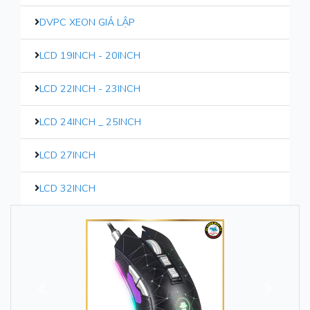
DVPC XEON GIẢ LẬP
LCD 19INCH - 20INCH
LCD 22INCH - 23INCH
LCD 24INCH _ 25INCH
LCD 27INCH
LCD 32INCH
Trước
Sau