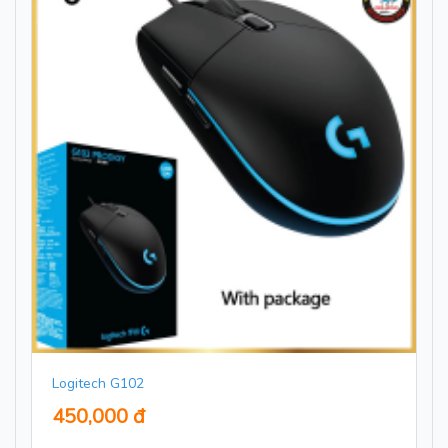
Logitech G102
450,000 đ