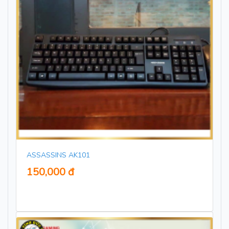
ASSASSINS AK101
150,000 đ