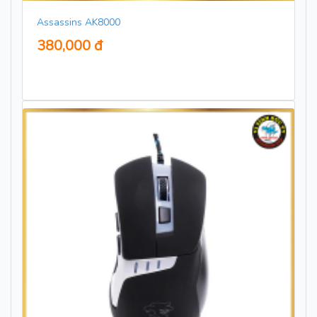
Assassins AK8000
380,000 đ