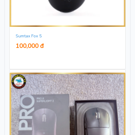
Sumtax Fox 5
100,000 đ