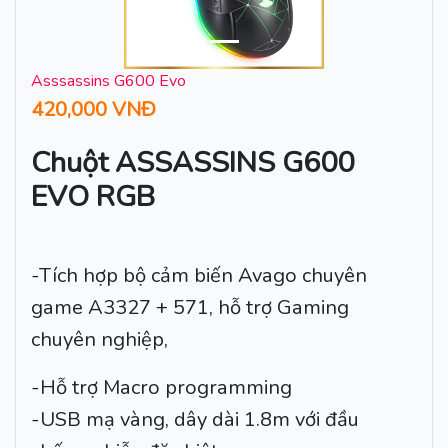
Asssassins G600 Evo
420,000 VNĐ
Chuột ASSASSINS G600
EVO RGB
-Tích hợp bộ cảm biến Avago chuyên
game A3327 + 571, hỗ trợ Gaming
chuyên nghiệp,
-Hỗ trợ Macro programming
-USB mạ vàng, dây dài 1.8m với đầu