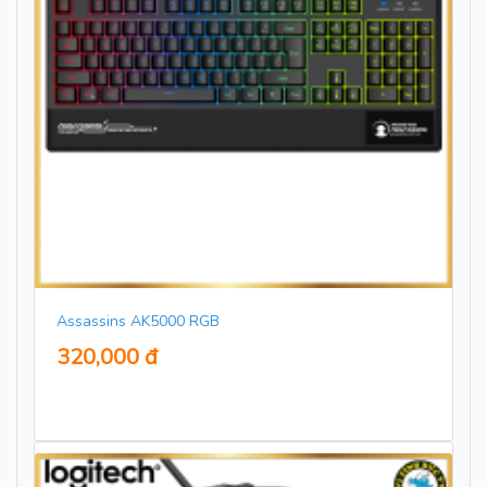
Assassins AK5000 RGB
320,000 đ