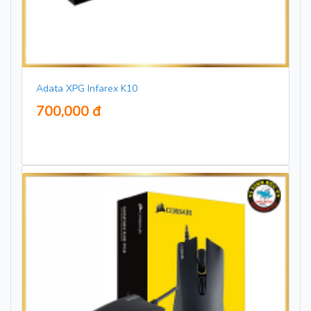
Adata XPG Infarex K10
700,000 đ