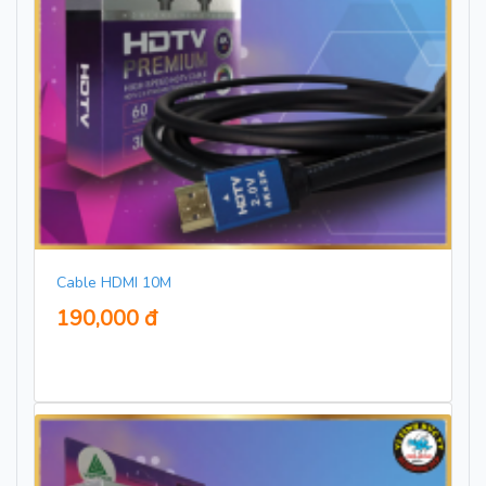
Cable HDMI 10M
190,000 đ