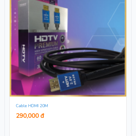
Cable HDMI 20M
290,000 đ