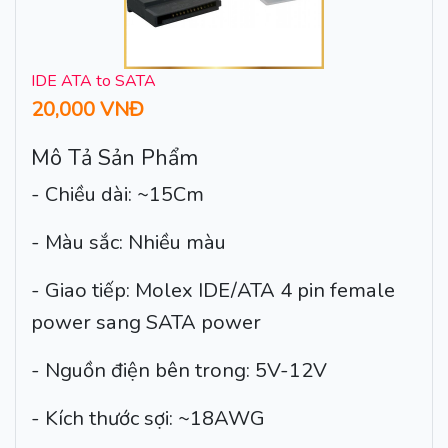
IDE ATA to SATA
20,000 VNĐ
Mô Tả Sản Phẩm
- Chiều dài: ~15Cm
- Màu sắc: Nhiều màu
- Giao tiếp: Molex IDE/ATA 4 pin female
power sang SATA power
- Nguồn điện bên trong: 5V-12V
- Kích thước sợi: ~18AWG