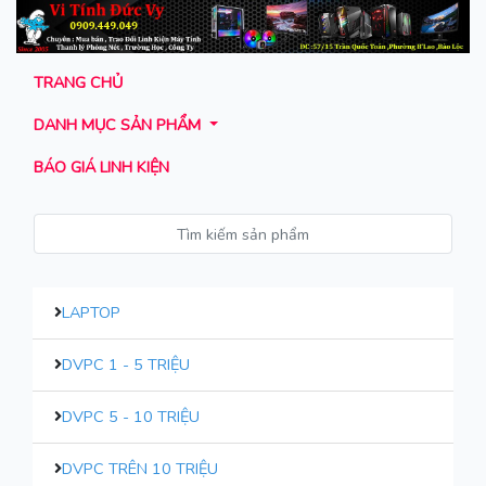
TRANG CHỦ
DANH MỤC SẢN PHẨM
BÁO GIÁ LINH KIỆN
LAPTOP
DVPC 1 - 5 TRIỆU
DVPC 5 - 10 TRIỆU
DVPC TRÊN 10 TRIỆU