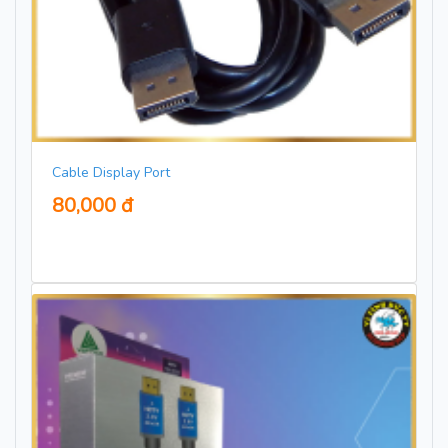
Cable Display Port
80,000 đ