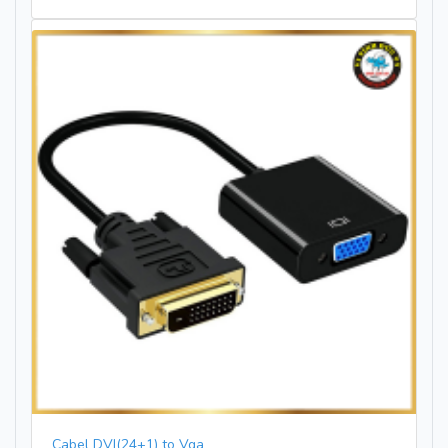
Cabel DVI(24+1) to Vga