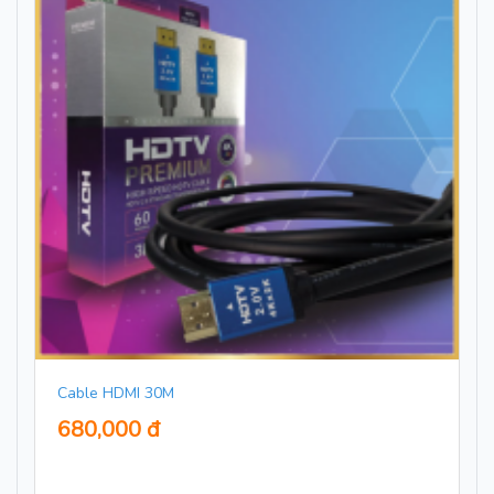
Cable HDMI 30M
680,000 đ