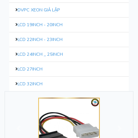
DVPC XEON GIẢ LẬP
LCD 19INCH - 20INCH
LCD 22INCH - 23INCH
LCD 24INCH _ 25INCH
LCD 27INCH
LCD 32INCH
Trước
Sau