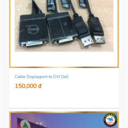
Cable Displayport to DVI Dell
150,000 đ