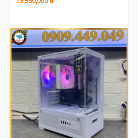
13,580,000 đ