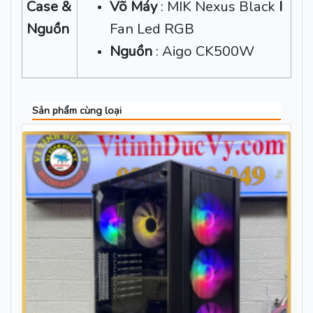
Case &
Võ Máy
: MIK Nexus Black
I
Nguồn
Fan Led RGB
Nguồn
: Aigo CK500W
Sản phẩm cùng loại