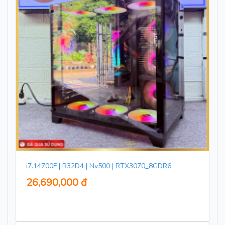
i7.14700F | R32D4 | Nv500 | RTX3070_8GDR6
26,690,000 đ