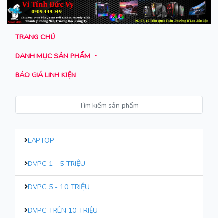
TRANG CHỦ
DANH MỤC SẢN PHẨM
BÁO GIÁ LINH KIỆN
LAPTOP
DVPC 1 - 5 TRIỆU
DVPC 5 - 10 TRIỆU
DVPC TRÊN 10 TRIỆU