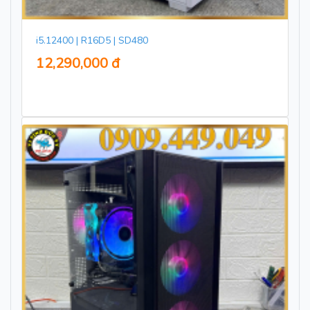
i5.12400 | R16D5 | SD480
12,290,000 đ