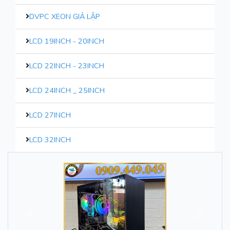
DVPC XEON GIẢ LẬP
LCD 19INCH - 20INCH
LCD 22INCH - 23INCH
LCD 24INCH _ 25INCH
LCD 27INCH
LCD 32INCH
Trước
Sau