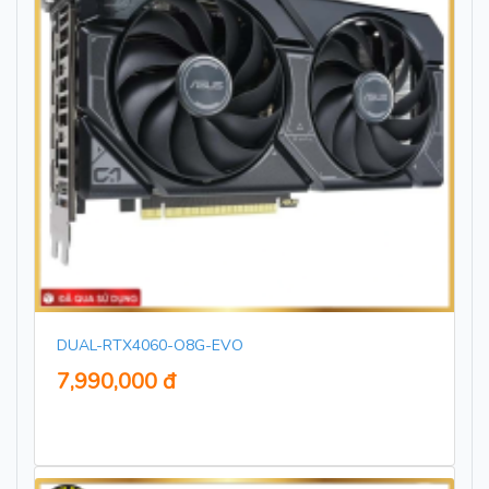
DUAL-RTX4060-O8G-EVO
7,990,000 đ