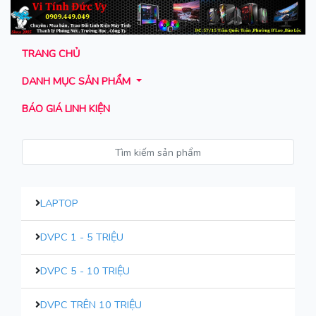
TRANG CHỦ
DANH MỤC SẢN PHẨM
BÁO GIÁ LINH KIỆN
LAPTOP
DVPC 1 - 5 TRIỆU
DVPC 5 - 10 TRIỆU
DVPC TRÊN 10 TRIỆU