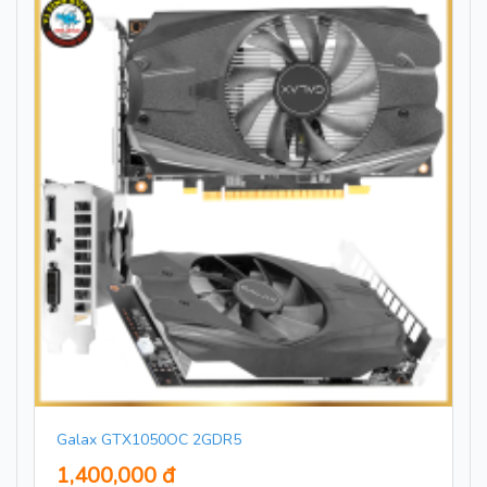
Galax GTX1050OC 2GDR5
1,400,000 đ