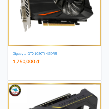
Gigabyte GTX1050Ti 4GDR5
1,750,000 đ