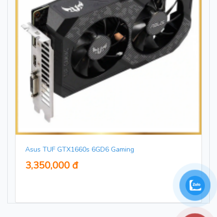
Asus TUF GTX1660s 6GD6 Gaming
3,350,000 đ