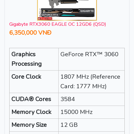
Gigabyte RTX3060 EAGLE OC 12GD6 (QSD)
6,350,000 VNĐ
Graphics
GeForce RTX™ 3060
Processing
Core Clock
1807 MHz (Reference
Card: 1777 MHz)
CUDA® Cores
3584
Memory Clock
15000 MHz
Memory Size
12 GB