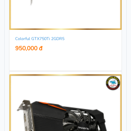
Colorful GTX750Ti 2GDR5
950,000 đ