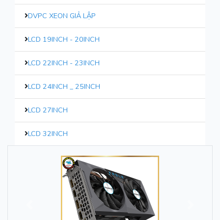
DVPC XEON GIẢ LẬP
LCD 19INCH - 20INCH
LCD 22INCH - 23INCH
LCD 24INCH _ 25INCH
LCD 27INCH
LCD 32INCH
Trước
Sau