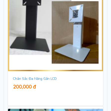
Chân Sắc Đa Năng Gắn LCD
200,000 đ