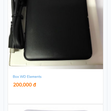
Box WD Elements
200,000 đ