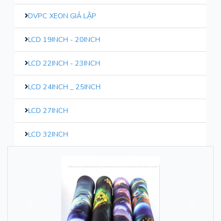
DVPC XEON GIẢ LẬP
LCD 19INCH - 20INCH
LCD 22INCH - 23INCH
LCD 24INCH _ 25INCH
LCD 27INCH
LCD 32INCH
Trước
Sau