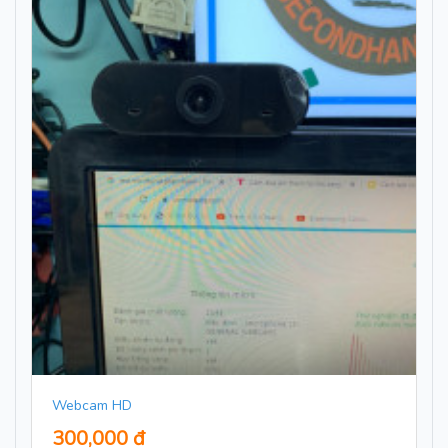
Webcam HD
300,000 đ