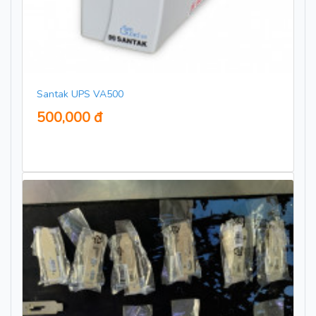
Santak UPS VA500
500,000 đ