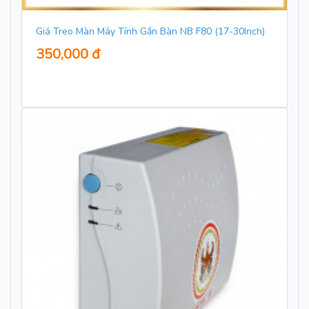
Giá Treo Màn Máy Tính Gắn Bàn NB F80 (17-30Inch)
350,000 đ