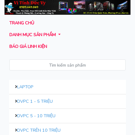
TRANG CHỦ
DANH MỤC SẢN PHẨM
BÁO GIÁ LINH KIỆN
LAPTOP
DVPC 1 - 5 TRIỆU
DVPC 5 - 10 TRIỆU
DVPC TRÊN 10 TRIỆU