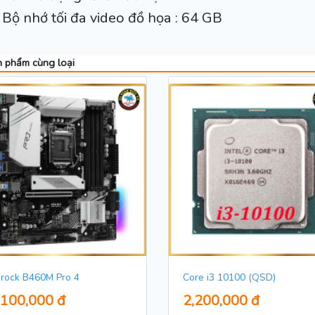
Bộ nhớ tối đa video đồ họa : 64 GB
 phẩm cùng loại
rock B460M Pro 4
Core i3 10100 (QSD)
,100,000 đ
2,200,000 đ