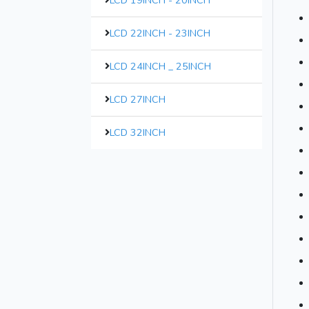
LCD 19INCH - 20INCH
LCD 22INCH - 23INCH
LCD 24INCH _ 25INCH
LCD 27INCH
LCD 32INCH