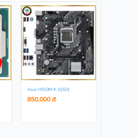
Asus H510M-K (QSD)
850,000 đ