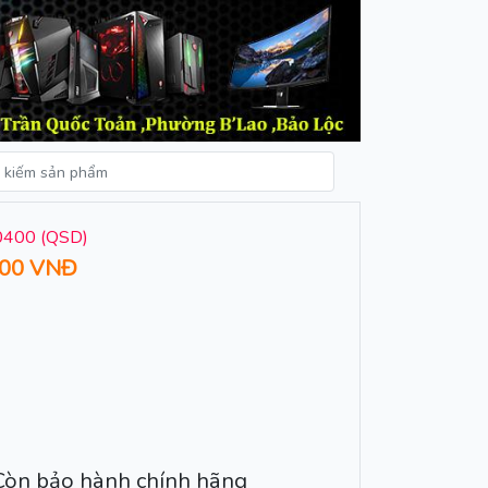
10400 (QSD)
000 VNĐ
 Còn bảo hành chính hãng