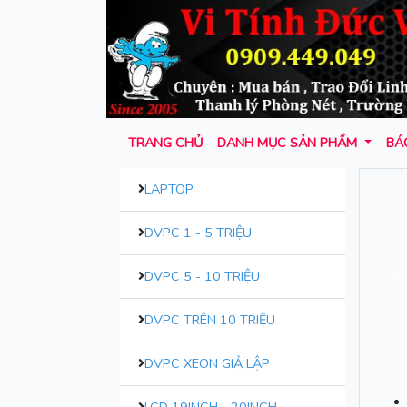
TRANG CHỦ
DANH MỤC SẢN PHẨM
BÁO
LAPTOP
DVPC 1 - 5 TRIỆU
DVPC 5 - 10 TRIỆU
T
DVPC TRÊN 10 TRIỆU
DVPC XEON GIẢ LẬP