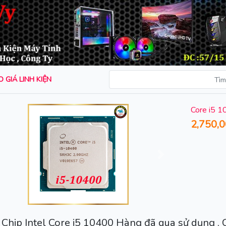
 GIÁ LINH KIỆN
Core i5 
2,750,
rước
Sau
Chip Intel Core i5 10400 Hàng đã qua sử dụng ,