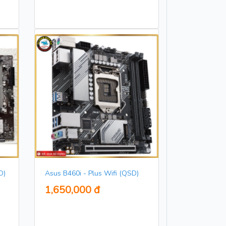
D)
Asus B460i - Plus Wifi (QSD)
1,650,000 đ