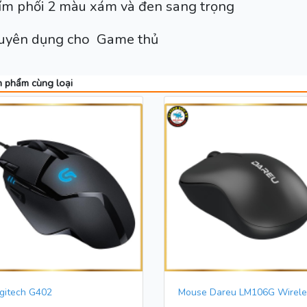
ím phối 2 màu xám và đen sang trọng
uyên dụng cho Game thủ
 phẩm cùng loại
gitech G402
Mouse Dareu LM106G Wirele