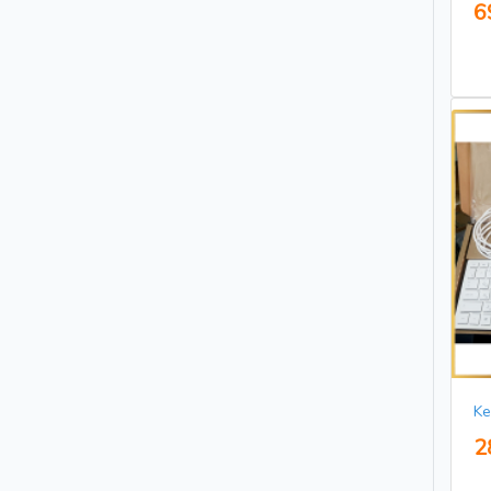
6
Ke
2