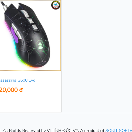
ssassins G600 Evo
20,000 đ
. All Rights Reserved by VI TÍNH ĐỨC VY. A product of
SONIT SOFT