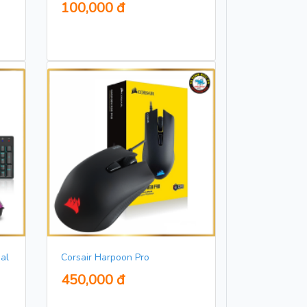
100,000 đ
al
Corsair Harpoon Pro
450,000 đ