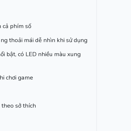
 cả phím số
ng thoải mái dễ nhìn khi sử dụng
nổi bật, có LED nhiều màu xung
hi chơi game
 theo sở thích