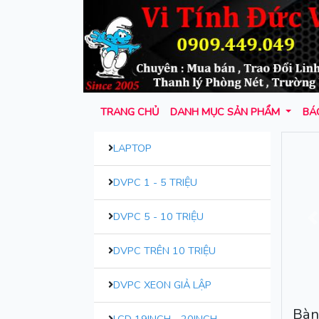
TRANG CHỦ
DANH MỤC SẢN PHẨM
BÁO
LAPTOP
DVPC 1 - 5 TRIỆU
DVPC 5 - 10 TRIỆU
T
DVPC TRÊN 10 TRIỆU
DVPC XEON GIẢ LẬP
Bàn