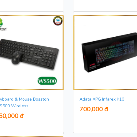
yboard & Mouse Bosston
Adata XPG Infarex K10
500 Wireless
700,000 đ
50,000 đ