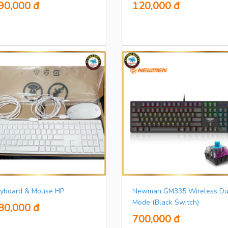
90,000 đ
120,000 đ
yboard & Mouse HP
Newman GM335 Wireless Du
Mode (Black Switch)
80,000 đ
700,000 đ