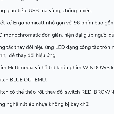
ng giao tiếp: USB mạ vàng, chống nhiễu.
iết kế Ergonomicall nhỏ gọn với 96 phím bao gồm
D monochromatic đơn giản, hiện đại giúp người dù
ng tắc thay đổi hiệu ứng LED dạng công tắc tròn 
nh, dễ thay đổi hiệu ứng
hím Multimedia và hỗ trợ khóa phím WINDOWS k
itch BLUE OUTEMU.
tch có thể tháo rời, thay đổi switch RED, BROWN
ng nghệ nút ép nhựa không bị bay chữ.