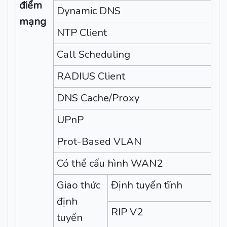
điểm
Dynamic DNS
mạng
NTP Client
Call Scheduling
RADIUS Client
DNS Cache/Proxy
UPnP
Prot-Based VLAN
Có thể cấu hình WAN2
Giao thức
Định tuyến tĩnh
định
RIP V2
tuyến