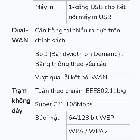
Máy in
1-cổng USB cho kết
nối máy in USB
Dual-
Cân bằng tải chiều ra dựa trên
WAN
chính sách
BoD (Bandwidth on Demand) :
Băng thông theo yêu cầu
Vượt qua lỗi kết nối WAN
Trạm
Tuân theo chuẩn IEEE802.11b/g
không
Super G™ 108Mbps
dây
Bảo mật
64/128 bit WEP
WPA / WPA2