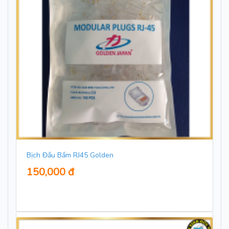
Bịch Đầu Bấm RJ45 Golden
150,000 đ