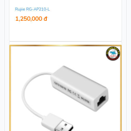
Rujiie RG-AP210-L
1,250,000 đ