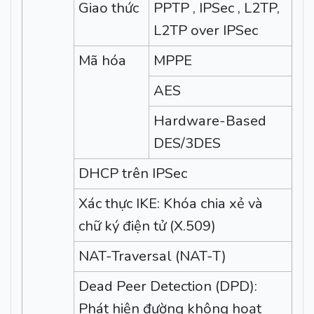
Giao thức
PPTP , IPSec , L2TP,
L2TP over IPSec
Mã hóa
MPPE
AES
Hardware-Based
DES/3DES
DHCP trên IPSec
Xác thực IKE: Khóa chia xẻ và
chữ ký điện tử (X.509)
NAT-Traversal (NAT-T)
Dead Peer Detection (DPD):
Phát hiện đường không hoạt