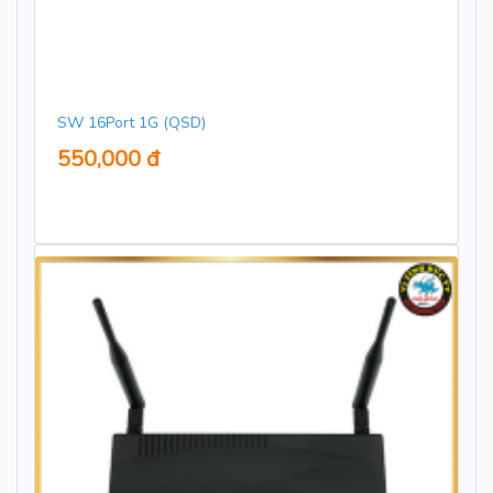
SW 16Port 1G (QSD)
550,000 đ