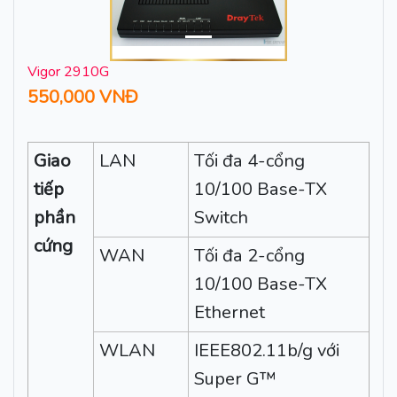
Vigor 2910G
550,000 VNĐ
Giao
LAN
Tối đa 4-cổng
tiếp
10/100 Base-TX
phần
Switch
cứng
WAN
Tối đa 2-cổng
10/100 Base-TX
Ethernet
WLAN
IEEE802.11b/g với
Super G™