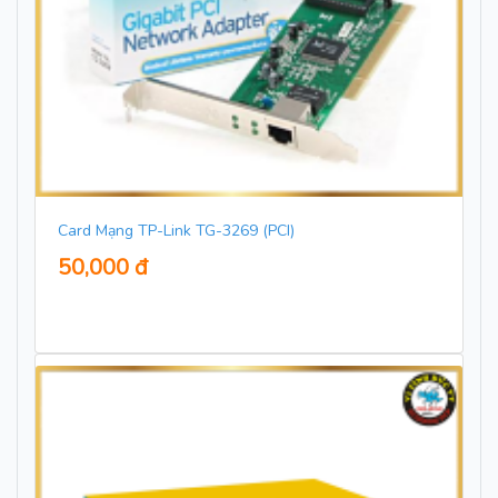
Card Mạng TP-Link TG-3269 (PCI)
50,000 đ