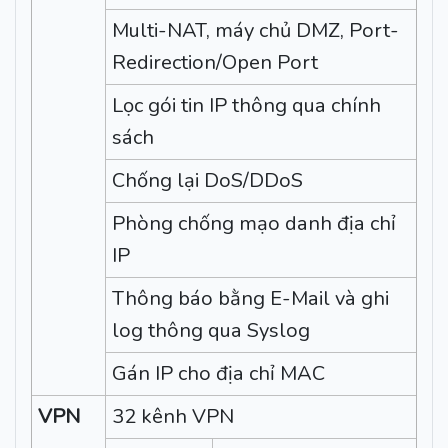
Multi-NAT, máy chủ DMZ, Port-
Redirection/Open Port
Lọc gói tin IP thông qua chính
sách
Chống lại DoS/DDoS
Phòng chống mạo danh địa chỉ
IP
Thông báo bằng E-Mail và ghi
log thông qua Syslog
Gán IP cho địa chỉ MAC
VPN
32 kênh VPN