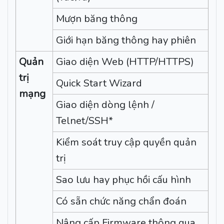
Mượn băng thông
Giới hạn băng thông hay phiên
Quản
Giao diện Web (HTTP/HTTPS)
trị
Quick Start Wizard
mạng
Giao diện dòng lệnh /
Telnet/SSH*
Kiểm soát truy cập quyền quản
trị
Sao lưu hay phục hồi cấu hình
Có sẵn chức năng chẩn đoán
Nâng cấp Firmware thông qua