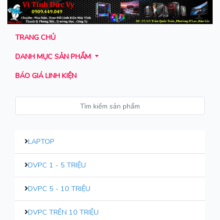
TRANG CHỦ
DANH MỤC SẢN PHẨM
BÁO GIÁ LINH KIỆN
LAPTOP
DVPC 1 - 5 TRIỆU
DVPC 5 - 10 TRIỆU
DVPC TRÊN 10 TRIỆU