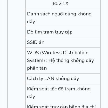
802.1X
Danh sách người dùng không
dây
Dò tìm trạm truy cập
SSID ẩn
WDS (Wireless Distribution
System) : Hệ thống không dây
phân tán
Cách ly LAN không dây
Kiểm soát tốc độ trạm không
dây
Kiểm soát truy cập bằng địa chỉ