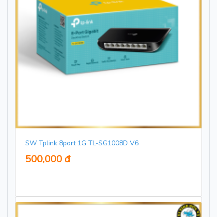
SW Tplink 8port 1G TL-SG1008D V6
500,000 đ