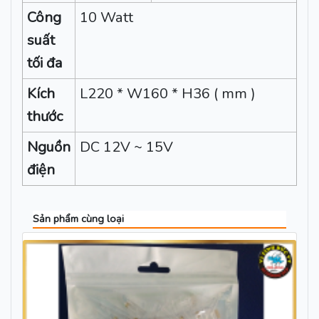
Công
10 Watt
suất
tối đa
Kích
L220 * W160 * H36 ( mm )
thước
Nguồn
DC 12V ~ 15V
điện
Sản phẩm cùng loại