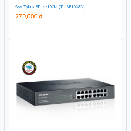
SW Tplink 8Port/100M (TL-SF1008D)
270,000 đ