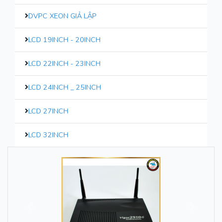
DVPC XEON GIẢ LẬP
LCD 19INCH - 20INCH
LCD 22INCH - 23INCH
LCD 24INCH _ 25INCH
LCD 27INCH
LCD 32INCH
Trước
Sau