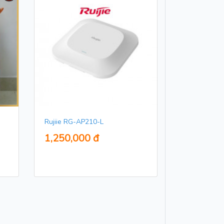
Rujiie RG-AP210-L
1,250,000 đ