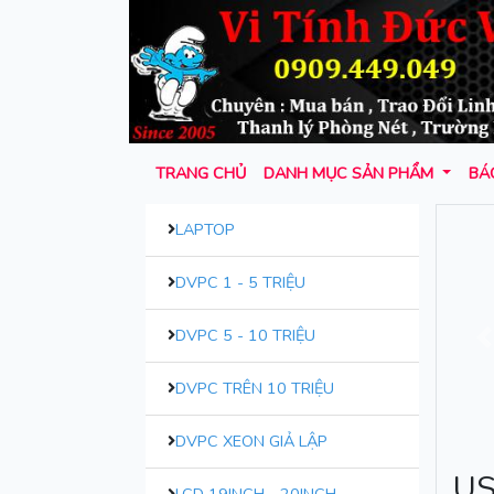
TRANG CHỦ
DANH MỤC SẢN PHẨM
BÁO
LAPTOP
DVPC 1 - 5 TRIỆU
DVPC 5 - 10 TRIỆU
T
DVPC TRÊN 10 TRIỆU
DVPC XEON GIẢ LẬP
US