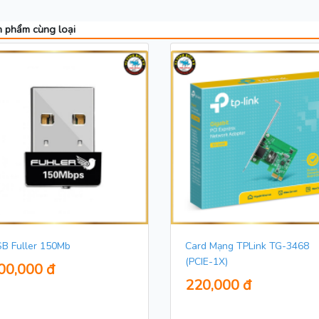
 phẩm cùng loại
B Fuller 150Mb
Card Mạng TPLink TG-3468
(PCIE-1X)
00,000 đ
220,000 đ