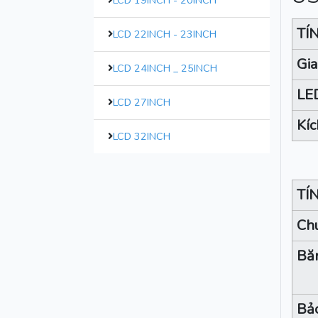
LCD 19INCH - 20INCH
TÍ
LCD 22INCH - 23INCH
Gia
LCD 24INCH _ 25INCH
LE
LCD 27INCH
Kíc
LCD 32INCH
TÍ
Ch
Bă
Bả