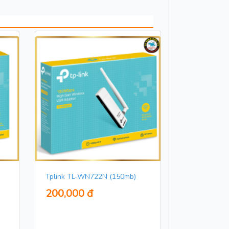
Tplink TL-WN722N (150mb)
200,000 đ