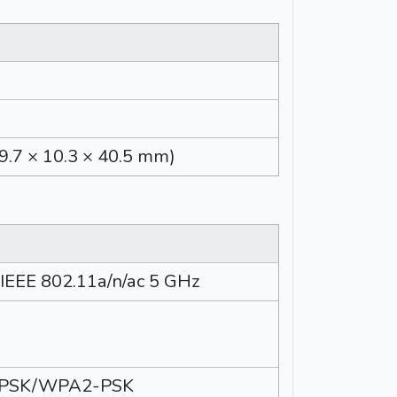
(19.7 × 10.3 × 40.5 mm)
 IEEE 802.11a/n/ac 5 GHz
PSK/WPA2-PSK