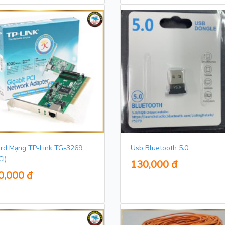
rd Mạng TP-Link TG-3269
Usb Bluetooth 5.0
CI)
130,000 đ
0,000 đ