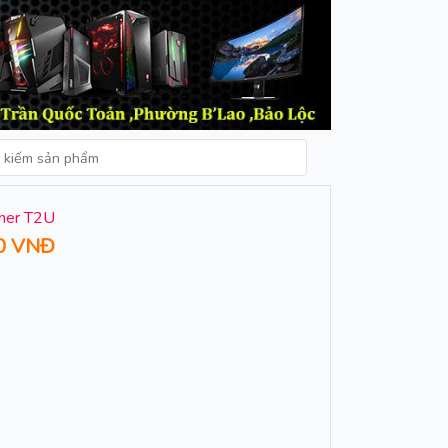
cher T2U
0 VNĐ