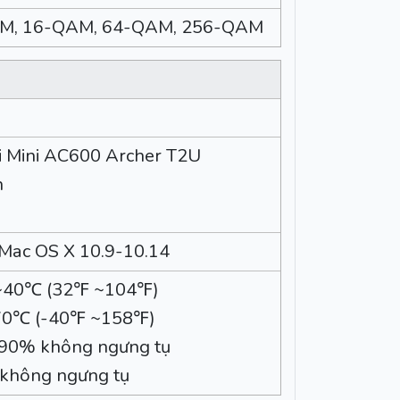
DM, 16-QAM, 64-QAM, 256-QAM
i Mini AC600 Archer T2U
h
Mac OS X 10.9-10.14
℃~40℃ (32℉ ~104℉)
~70℃ (-40℉ ~158℉)
90% không ngưng tụ
 không ngưng tụ