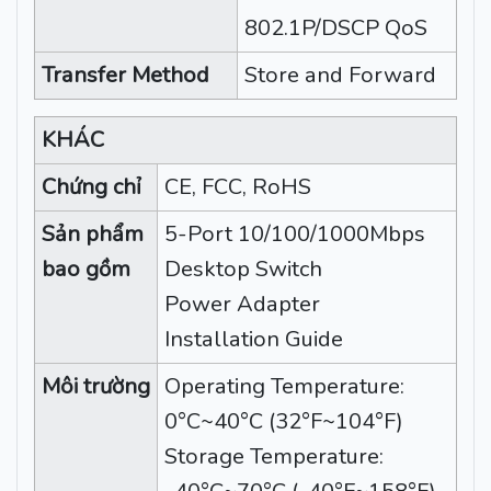
802.1P/DSCP QoS
Transfer Method
Store and Forward
KHÁC
Chứng chỉ
CE, FCC, RoHS
Sản phẩm
5-Port 10/100/1000Mbps
bao gồm
Desktop Switch
Power Adapter
Installation Guide
Môi trường
Operating Temperature:
0°C~40°C (32°F~104°F)
Storage Temperature: