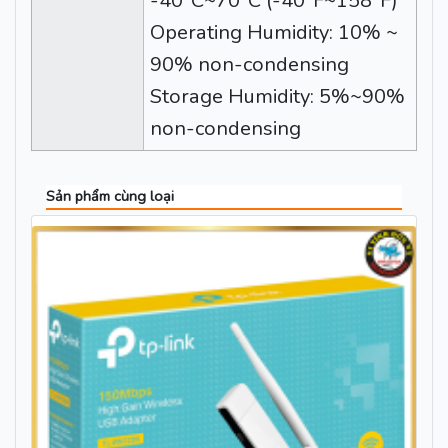
-40°C~70°C (-40°F~158°F)
Operating Humidity: 10% ~
90% non-condensing
Storage Humidity: 5%~90%
non-condensing
Sản phẩm cùng loại