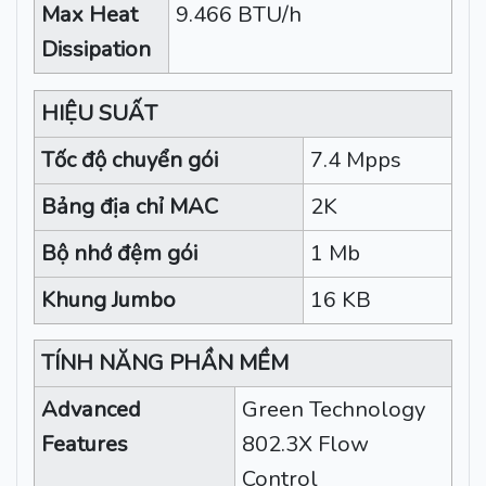
Max Heat
9.466 BTU/h
Dissipation
HIỆU SUẤT
Tốc độ chuyển gói
7.4 Mpps
Bảng địa chỉ MAC
2K
Bộ nhớ đệm gói
1 Mb
Khung Jumbo
16 KB
TÍNH NĂNG PHẦN MỀM
Advanced
Green Technology
Features
802.3X Flow
Control