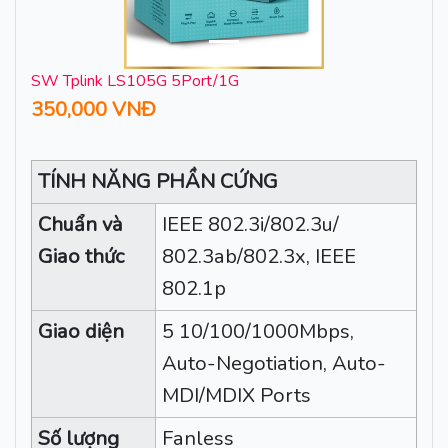
SW Tplink LS105G 5Port/1G
350,000 VNĐ
TÍNH NĂNG PHẦN CỨNG
Chuẩn và
IEEE 802.3i/802.3u/
Giao thức
802.3ab/802.3x, IEEE
802.1p
Giao diện
5 10/100/1000Mbps,
Auto-Negotiation, Auto-
MDI/MDIX Ports
Số lượng
Fanless