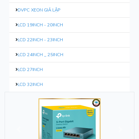
DVPC XEON GIẢ LẬP
LCD 19INCH - 20INCH
LCD 22INCH - 23INCH
LCD 24INCH _ 25INCH
LCD 27INCH
LCD 32INCH
Trước
Sau