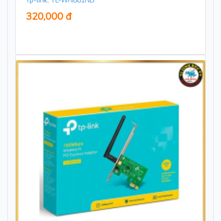
Tp-link, TL-WN881ND
320,000 đ