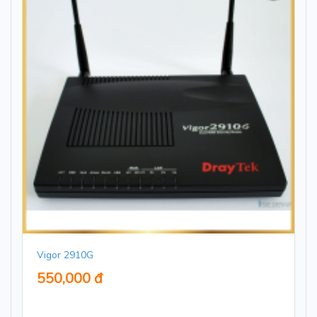
Vigor 2910G
550,000 đ