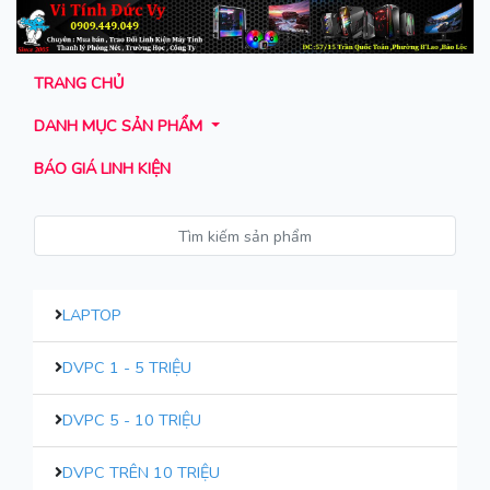
TRANG CHỦ
DANH MỤC SẢN PHẨM
BÁO GIÁ LINH KIỆN
LAPTOP
DVPC 1 - 5 TRIỆU
DVPC 5 - 10 TRIỆU
DVPC TRÊN 10 TRIỆU