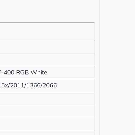
KF-400 RGB White
115x/2011/1366/2066