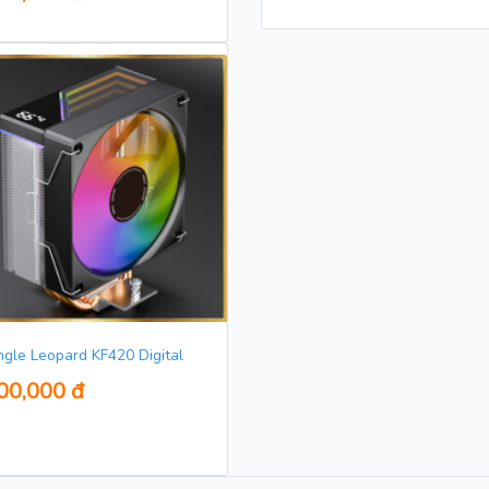
ngle Leopard KF420 Digital
00,000 đ