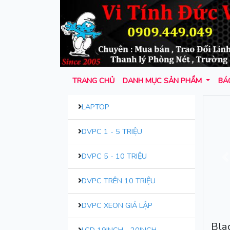
TRANG CHỦ
DANH MỤC SẢN PHẨM
BÁO
LAPTOP
DVPC 1 - 5 TRIỆU
DVPC 5 - 10 TRIỆU
T
DVPC TRÊN 10 TRIỆU
DVPC XEON GIẢ LẬP
Blac