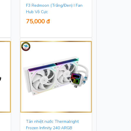
F3 Redmoon (Trắng/Đen) I Fan
Hub Vô Cực
75,000 đ
Tản nhiệt nước Thermalright
Frozen Infinity 240 ARGB