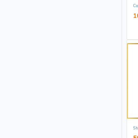
Co
1
St