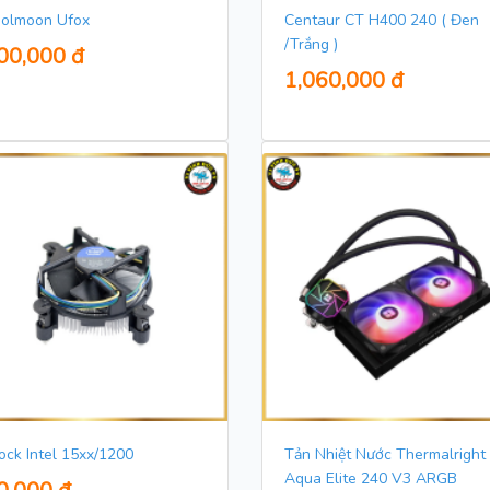
olmoon Ufox
Centaur CT H400 240 ( Đen
/Trắng )
00,000 đ
1,060,000 đ
ock Intel 15xx/1200
Tản Nhiệt Nước Thermalright
Aqua Elite 240 V3 ARGB