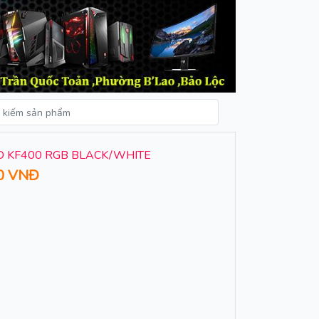
 KF400 RGB BLACK/WHITE
0 VNĐ