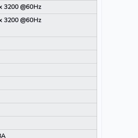
x 3200 @60Hz
x 3200 @60Hz
8A