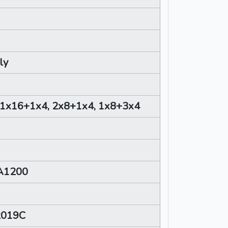
ly
 1x16+1x4, 2x8+1x4, 1x8+3x4
A1200
2019C