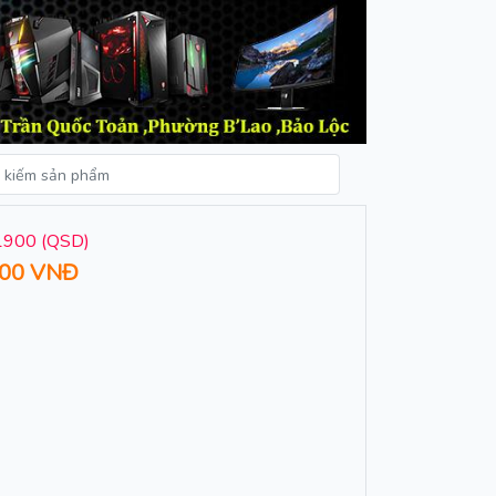
11900 (QSD)
000 VNĐ