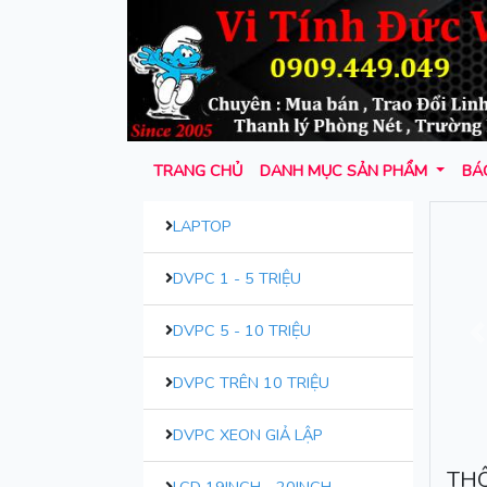
TRANG CHỦ
DANH MỤC SẢN PHẨM
BÁO
LAPTOP
DVPC 1 - 5 TRIỆU
DVPC 5 - 10 TRIỆU
T
DVPC TRÊN 10 TRIỆU
DVPC XEON GIẢ LẬP
THÔ