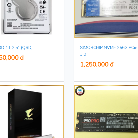
D 1T 2.5" (QSD)
SIMORCHIP NVME 256G PCie
3.0
50,000 đ
1,250,000 đ