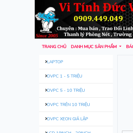
TRANG CHỦ
DANH MỤC SẢN PHẨM
BÁO
LAPTOP
DVPC 1 - 5 TRIỆU
DVPC 5 - 10 TRIỆU
T
DVPC TRÊN 10 TRIỆU
DVPC XEON GIẢ LẬP