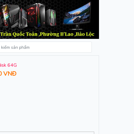
isk 64G
0 VNĐ