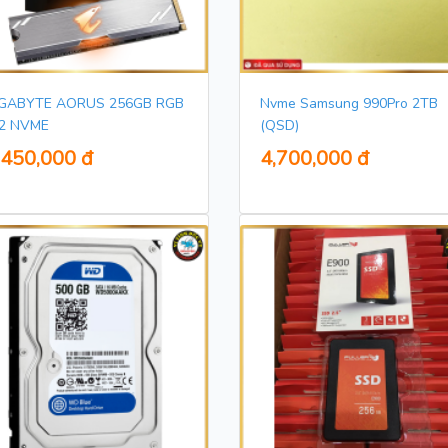
IGABYTE AORUS 256GB RGB
Nvme Samsung 990Pro 2TB
2 NVME
(QSD)
,450,000 đ
4,700,000 đ