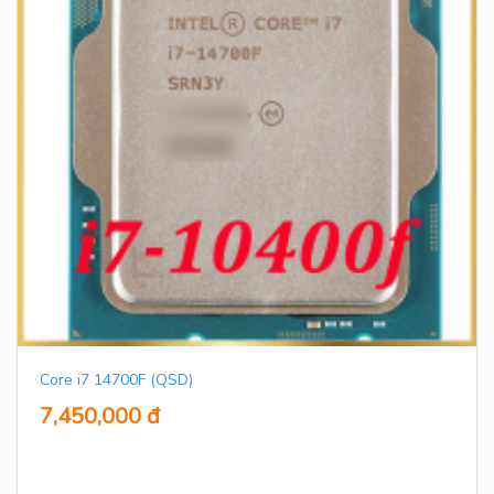
Core i7 14700F (QSD)
7,450,000 đ