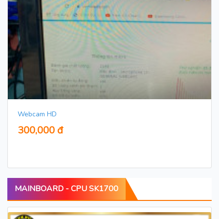
Webcam HD
300,000 đ
MAINBOARD - CPU SK1700