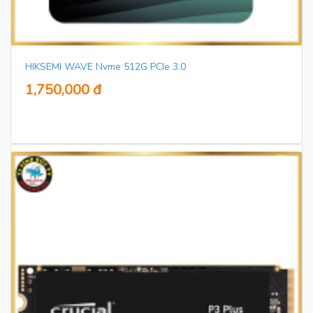
HIKSEMI WAVE Nvme 512G PCIe 3.0
1,750,000 đ