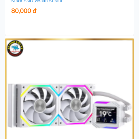
Stock AMD Wraith Stealth
80,000 đ