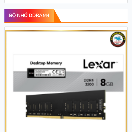
BỘ NHỚ DDRAM4