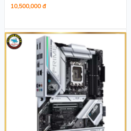
10,500,000 đ