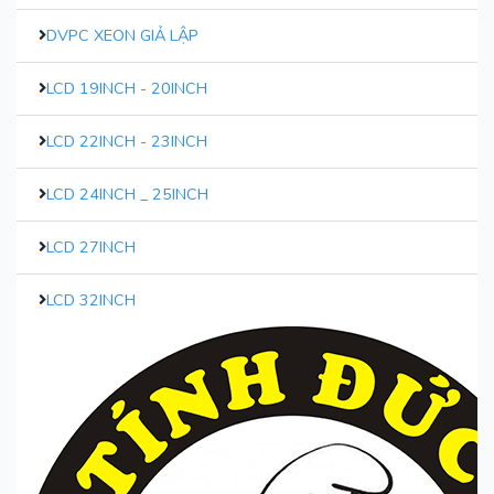
DVPC XEON GIẢ LẬP
LCD 19INCH - 20INCH
LCD 22INCH - 23INCH
LCD 24INCH _ 25INCH
LCD 27INCH
LCD 32INCH