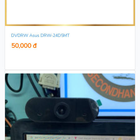
DVDRW Asus DRW-24D5MT
50,000 đ