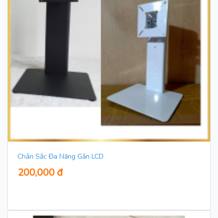
Chân Sắc Đa Năng Gắn LCD
200,000 đ