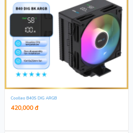
Coolleo B40S DIG ARGB
420,000 đ