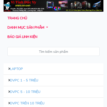
TRANG CHỦ
DANH MỤC SẢN PHẨM
BÁO GIÁ LINH KIỆN
LAPTOP
DVPC 1 - 5 TRIỆU
DVPC 5 - 10 TRIỆU
DVPC TRÊN 10 TRIỆU