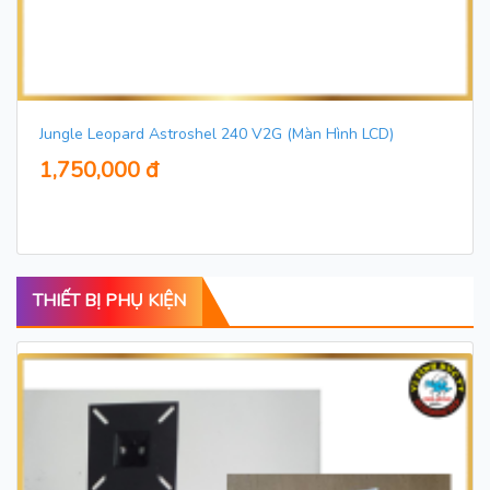
Jungle Leopard Astroshel 240 V2G (Màn Hình LCD)
1,750,000 đ
THIẾT BỊ PHỤ KIỆN