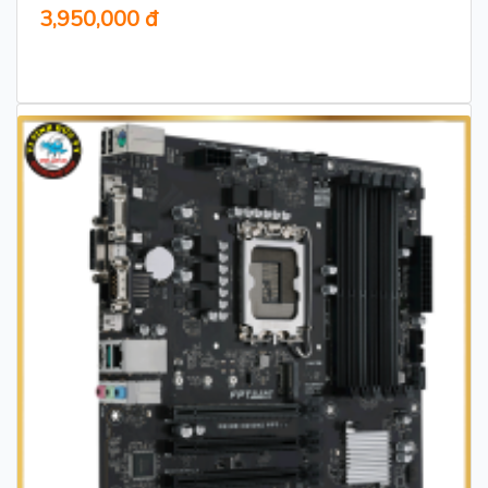
3,950,000 đ