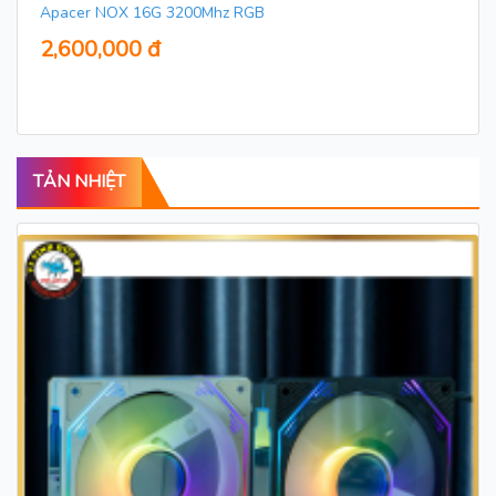
Apacer NOX 16G 3200Mhz RGB
2,600,000 đ
TẢN NHIỆT