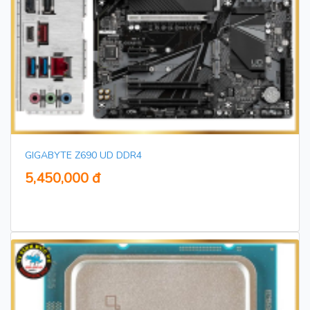
GIGABYTE Z690 UD DDR4
5,450,000 đ