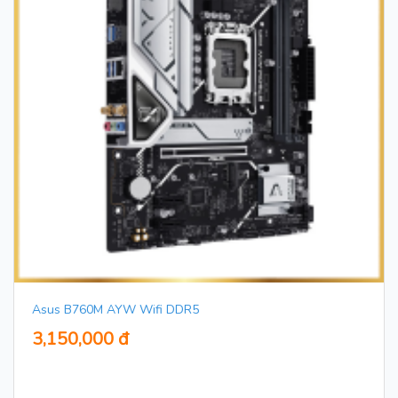
Asus B760M AYW Wifi DDR5
3,150,000 đ