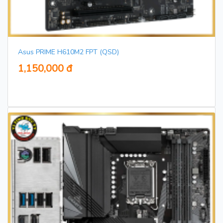
Asus PRIME H610M2 FPT (QSD)
1,150,000 đ