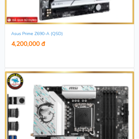
Asus Prime Z690-A (QSD)
4,200,000 đ